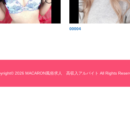
00004
pyright© 2026 MACARON風俗求人 高収入アルバイト All Rights Reserv