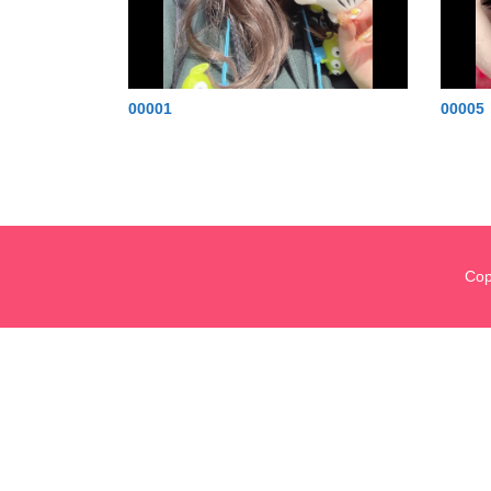
00001
00005
Co