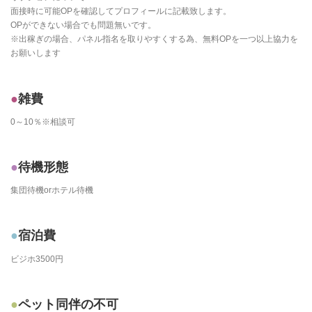
面接時に可能OPを確認してプロフィールに記載致します。
OPができない場合でも問題無いです。
※出稼ぎの場合、パネル指名を取りやすくする為、無料OPを一つ以上協力を
お願いします
雑費
0～10％※相談可
待機形態
集団待機orホテル待機
宿泊費
ビジホ3500円
ペット同伴の不可