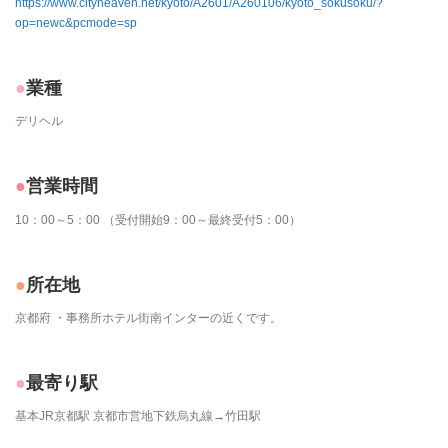
https://www.cityheaven.net/kyoto/A2601/A260106/kyoto_sokusoku/?
op=newc&pcmode=sp
業種
デリヘル
営業時間
10：00～5：00 （受付開始9：00～最終受付5：00）
所在地
京都府 ・事務所ホテル街南インターの近くです。
最寄り駅
基本JR京都駅 京都市営地下鉄烏丸線→竹田駅