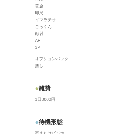
黄金
即尺
イマラチオ
ごっくん
顔射
AF
3P
オプションバック
無し
雑費
1日3000円
待機形態
寮またはビジホ