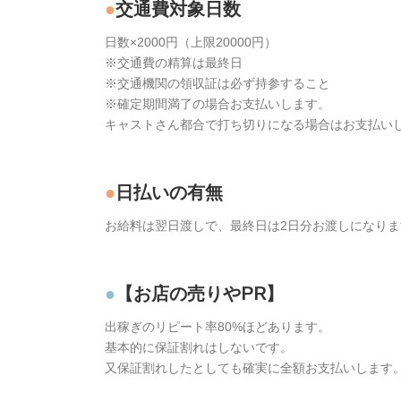
交通費対象日数
日数×2000円（上限20000円）
※交通費の精算は最終日
※交通機関の領収証は必ず持参すること
※確定期間満了の場合お支払いします。
キャストさん都合で打ち切りになる場合はお支払い
日払いの有無
お給料は翌日渡しで、最終日は2日分お渡しになりま
【お店の売りやPR】
出稼ぎのリピート率80%ほどあります。
基本的に保証割れはしないです。
又保証割れしたとしても確実に全額お支払いします