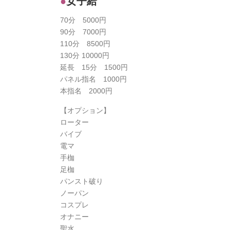
女子給
70分 5000円
90分 7000円
110分 8500円
130分 10000円
延長 15分 1500円
パネル指名 1000円
本指名 2000円
【オプション】
ローター
バイブ
電マ
手枷
足枷
パンスト破り
ノーパン
コスプレ
オナニー
聖水