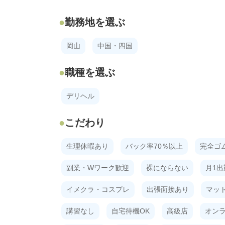
勤務地を選ぶ
岡山
中国・四国
職種を選ぶ
デリヘル
こだわり
生理休暇あり
バック率70％以上
完全ゴ
副業・Wワーク歓迎
裸にならない
月1出
イメクラ・コスプレ
出張面接あり
マッ
講習なし
自宅待機OK
高級店
オンラ