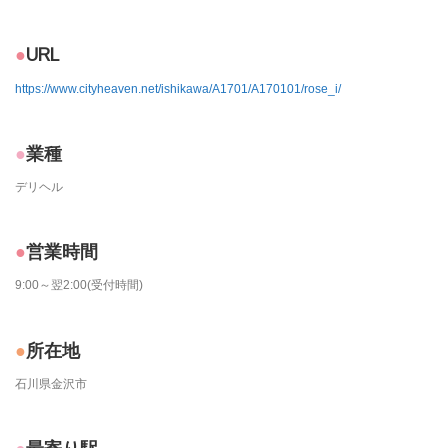
URL
https://www.cityheaven.net/ishikawa/A1701/A170101/rose_i/
業種
デリヘル
営業時間
9:00～翌2:00(受付時間)
所在地
石川県金沢市