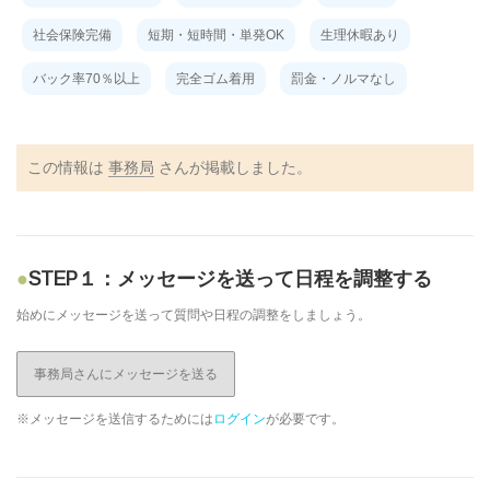
社会保険完備
短期・短時間・単発OK
生理休暇あり
バック率70％以上
完全ゴム着用
罰金・ノルマなし
この情報は
事務局
さんが掲載しました。
STEP１：メッセージを送って日程を調整する
始めにメッセージを送って質問や日程の調整をしましょう。
事務局さんにメッセージを送る
※メッセージを送信するためには
ログイン
が必要です。