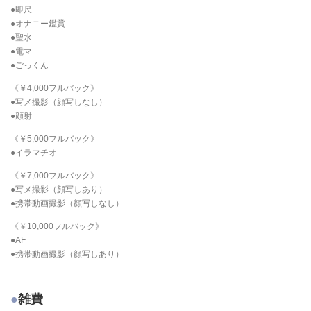
●即尺
●オナニー鑑賞
●聖水
●電マ
●ごっくん
《￥4,000フルバック》
●写メ撮影（顔写しなし）
●顔射
《￥5,000フルバック》
●イラマチオ
《￥7,000フルバック》
●写メ撮影（顔写しあり）
●携帯動画撮影（顔写しなし）
《￥10,000フルバック》
●AF
●携帯動画撮影（顔写しあり）
雑費