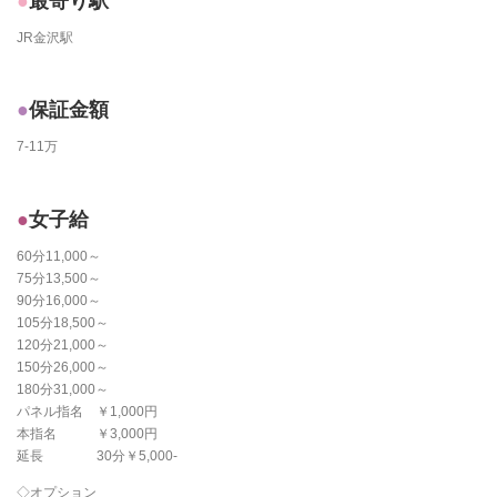
最寄り駅
JR金沢駅
保証金額
7-11万
女子給
60分11,000～
75分13,500～
90分16,000～
105分18,500～
120分21,000～
150分26,000～
180分31,000～
パネル指名 ￥1,000円
本指名 ￥3,000円
延長 30分￥5,000-
◇オプション