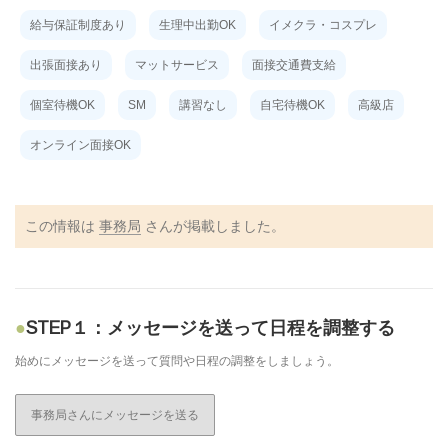
給与保証制度あり
生理中出勤OK
イメクラ・コスプレ
出張面接あり
マットサービス
面接交通費支給
個室待機OK
SM
講習なし
自宅待機OK
高級店
オンライン面接OK
この情報は
事務局
さんが掲載しました。
STEP１：メッセージを送って日程を調整する
始めにメッセージを送って質問や日程の調整をしましょう。
事務局さんにメッセージを送る