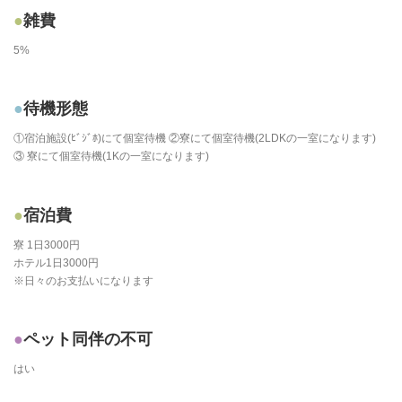
雑費
5%
待機形態
①宿泊施設(ﾋﾞｼﾞﾎ)にて個室待機 ②寮にて個室待機(2LDKの一室になります)
③ 寮にて個室待機(1Kの一室になります)
宿泊費
寮 1日3000円
ホテル1日3000円
※日々のお支払いになります
ペット同伴の不可
はい