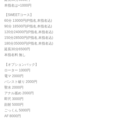
本指名は+1000円
【SWEETコース】
60分 13000円(P指名,本指名込)
90分 18500円(P指名,本指名込)
120分24000円(P指名,本指名込)
150分28500円(P指名,本指名込)
180分35000円(P指名,本指名込)
延長30分6500円
本指名料 無し
【オプションバック】
ローター 1000円
電マ 2000円
パンスト破り 2000円
聖水 2000円
アナル舐め 2000円
即尺 3000円
顔射 5000円
ごっくん 5000円
AF 8000円