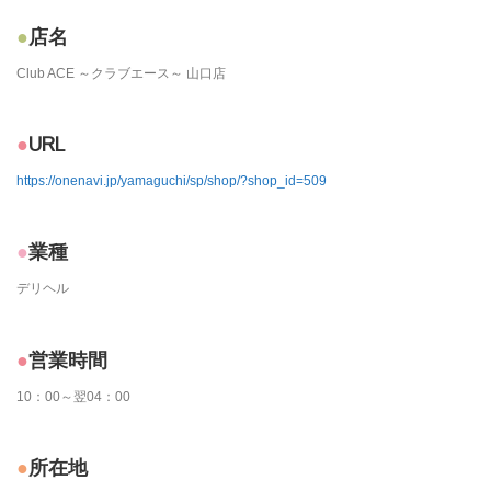
店名
Club ACE ～クラブエース～ 山口店
URL
https://onenavi.jp/yamaguchi/sp/shop/?shop_id=509
業種
デリヘル
営業時間
10：00～翌04：00
所在地