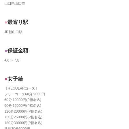
山口県山口市
最寄り駅
JR新山口駅
保証金額
4万〜 7万
女子給
【REGULARコース】
フリーコース60分 9000円
60分 10000円(P指名込)
90分 15000円(P指名込)
120分20000円(P指名込)
150分25000円(P指名込)
180分30000円(P指名込)
延長30分5000円