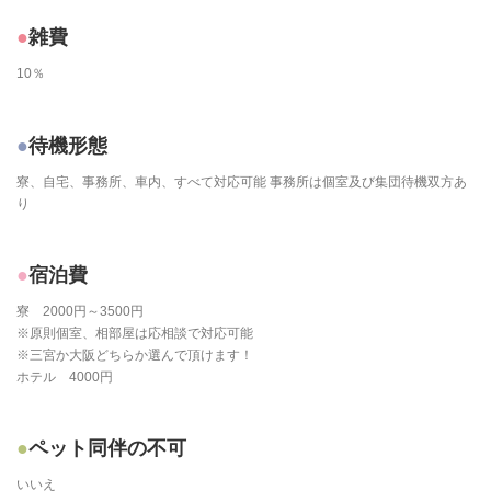
雑費
10％
待機形態
寮、自宅、事務所、車内、すべて対応可能 事務所は個室及び集団待機双方あ
り
宿泊費
寮 2000円～3500円
※原則個室、相部屋は応相談で対応可能
※三宮か大阪どちらか選んで頂けます！
ホテル 4000円
ペット同伴の不可
いいえ