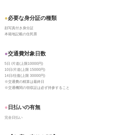
必要な身分証の種類
顔写真付き身分証
本籍地記載の住民票
交通費対象日数
5日 /片道(上限10000円)
10日/片道(上限 15000円)
14日/往復(上限 30000円)
※交通費の精算は最終日
※交通機関の領収証は必ず持参すること
日払いの有無
完全日払い