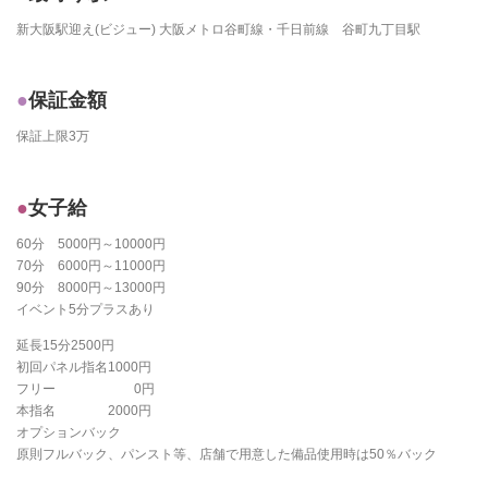
新大阪駅迎え(ビジュー) 大阪メトロ谷町線・千日前線 谷町九丁目駅
保証金額
保証上限3万
女子給
60分 5000円～10000円
70分 6000円～11000円
90分 8000円～13000円
イベント5分プラスあり
延長15分2500円
初回パネル指名1000円
フリー 0円
本指名 2000円
オプションバック
原則フルバック、パンスト等、店舗で用意した備品使用時は50％バック