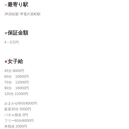
最寄り駅
JR高松駅 琴電片原町駅
保証金額
4～5万円
女子給
45分 8000円
60分 10000円
70分 12000円
90分 16000円
120分 21000円
おまかせ60分8000円
延長30分 5000円
パネル指名 0円
フリー60分8000円
本指名 2000円