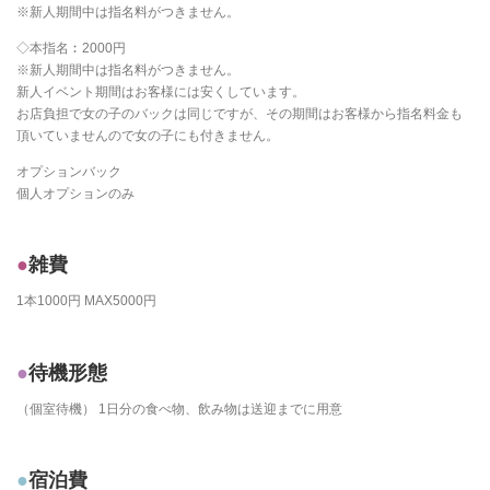
※新人期間中は指名料がつきません。
◇本指名︰2000円
※新人期間中は指名料がつきません。
新人イベント期間はお客様には安くしています。
お店負担で女の子のバックは同じですが、その期間はお客様から指名料金も
頂いていませんので女の子にも付きません。
オプションバック
個人オプションのみ
雑費
1本1000円 MAX5000円
待機形態
（個室待機） 1日分の食べ物、飲み物は送迎までに用意
宿泊費