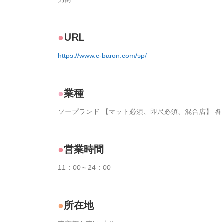
URL
https://www.c-baron.com/sp/
業種
ソープランド 【マット必須、即尺必須、混合店】 各
営業時間
11：00～24：00
所在地