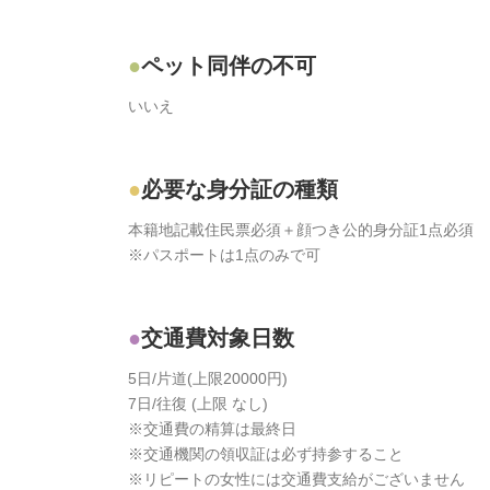
ペット同伴の不可
いいえ
必要な身分証の種類
本籍地記載住民票必須＋顔つき公的身分証1点必須
※パスポートは1点のみで可
交通費対象日数
5日/片道(上限20000円)
7日/往復 (上限 なし)
※交通費の精算は最終日
※交通機関の領収証は必ず持参すること
※リピートの女性には交通費支給がございません