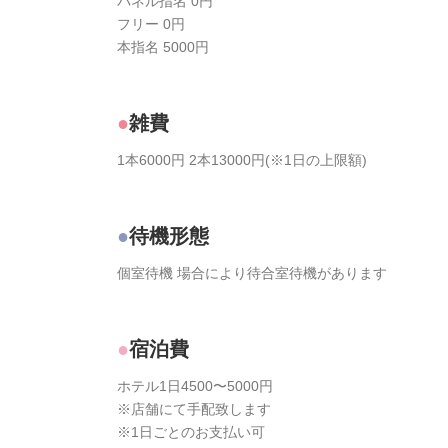
パネル指名 0円
フリー 0円
本指名 5000円
雑費
1本6000円 2本13000円(※1日の上限額)
待機形態
個室待機 場合により待合室待機があります
宿泊費
ホテル1日4500〜5000円
※店舗にて手配致します
※1日ごとのお支払い可