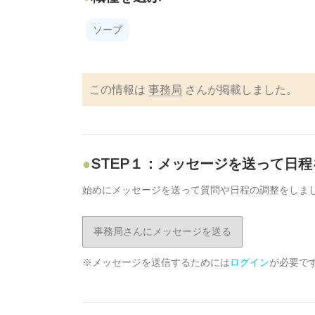
ソープ
この情報は
事務局
さんが掲載しました。
STEP１：メッセージを送って日
始めにメッセージを送って質問や日程の調整をしま
事務局さんにメッセージを送る
※メッセージを送信するためには
ログイン
が必要で