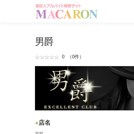
コ
ン
テ
ン
ツ
へ
男爵
ス
キ
0
（0件）
ッ
プ
店名
男爵