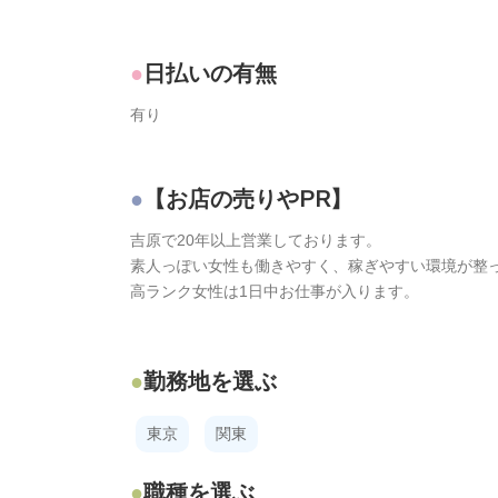
日払いの有無
有り
【お店の売りやPR】
吉原で20年以上営業しております。
素人っぽい女性も働きやすく、稼ぎやすい環境が整
高ランク女性は1日中お仕事が入ります。
勤務地を選ぶ
東京
関東
職種を選ぶ