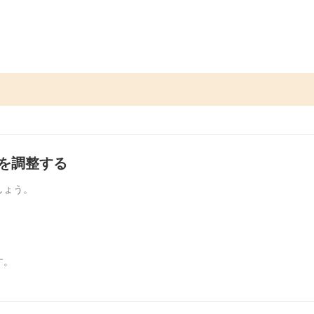
程を調整する
しょう。
す。