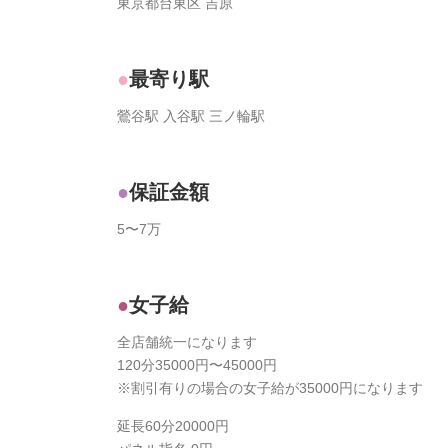
東京都台東区 吉原
最寄り駅
鶯谷駅 入谷駅 三ノ輪駅
保証金額
5〜7万
女子給
全店舗統一になります
120分35000円〜45000円
※割引有りの場合の女子給が35000円になります
延長60分20000円