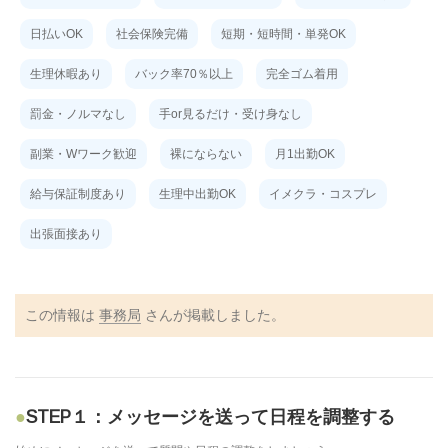
日払いOK
社会保険完備
短期・短時間・単発OK
生理休暇あり
バック率70％以上
完全ゴム着用
罰金・ノルマなし
手or見るだけ・受け身なし
副業・Wワーク歓迎
裸にならない
月1出勤OK
給与保証制度あり
生理中出勤OK
イメクラ・コスプレ
出張面接あり
この情報は
事務局
さんが掲載しました。
STEP１：メッセージを送って日程を調整する