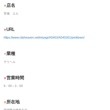
店名
宮城 エル
URL
https://www.cityheaven.net/miyagi/A0403/A040301/pinktown/
業種
デリヘル
営業時間
9：00～3：00
所在地