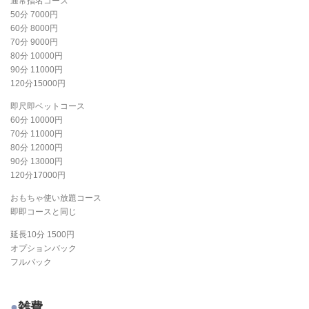
通常指名コース
50分 7000円
60分 8000円
70分 9000円
80分 10000円
90分 11000円
120分15000円
即尺即ベットコース
60分 10000円
70分 11000円
80分 12000円
90分 13000円
120分17000円
おもちゃ使い放題コース
即即コースと同じ
延長10分 1500円
オプションバック
フルバック
雑費