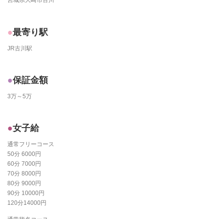
宮城県大崎市古川
最寄り駅
JR古川駅
保証金額
3万～5万
女子給
通常フリーコース
50分 6000円
60分 7000円
70分 8000円
80分 9000円
90分 10000円
120分14000円