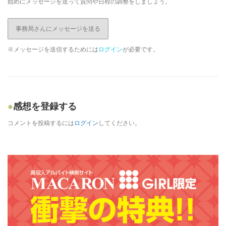
始めにメッセージを送って質問や日程の調整をしましょう。
事務局さんにメッセージを送る
※メッセージを送信するためには
ログイン
が必要です。
感想を登録する
コメントを投稿するには
ログイン
してください。