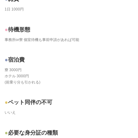
1日 1000円
待機形態
事務所or寮 個室待機も事前申請があれば可能
宿泊費
寮 3000円
ホテル 3000円
(前乗り分も引かれる)
ペット同伴の不可
いいえ
必要な身分証の種類