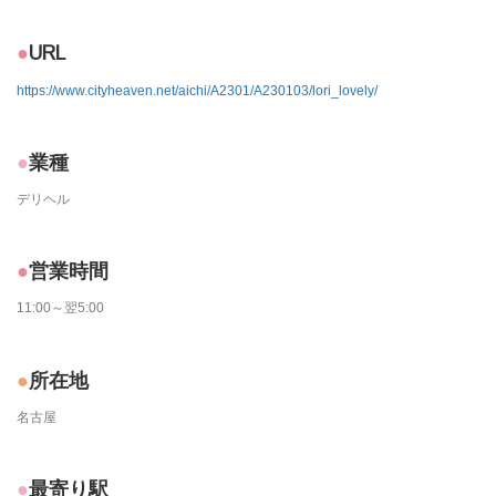
URL
https://www.cityheaven.net/aichi/A2301/A230103/lori_lovely/
業種
デリヘル
営業時間
11:00～翌5:00
所在地
名古屋
最寄り駅