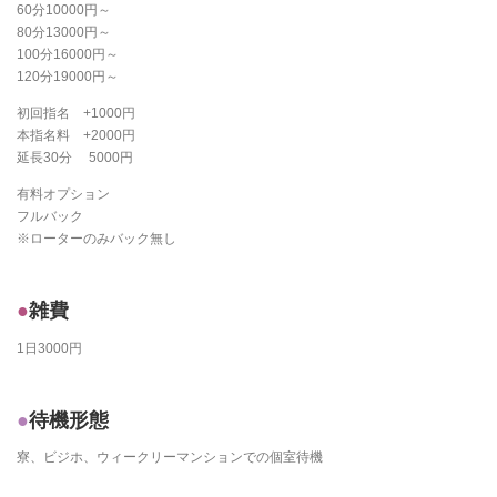
60分10000円～
80分13000円～
100分16000円～
120分19000円～
初回指名 +1000円
本指名料 +2000円
延長30分 5000円
有料オプション
フルバック
※ローターのみバック無し
雑費
1日3000円
待機形態
寮、ビジホ、ウィークリーマンションでの個室待機