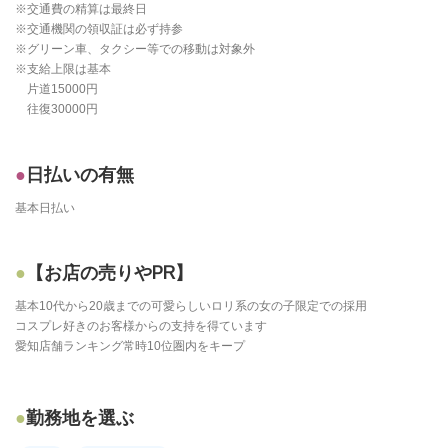
※交通費の精算は最終日
※交通機関の領収証は必ず持参
※グリーン車、タクシー等での移動は対象外
※支給上限は基本
片道15000円
往復30000円
日払いの有無
基本日払い
【お店の売りやPR】
基本10代から20歳までの可愛らしいロリ系の女の子限定での採用
コスプレ好きのお客様からの支持を得ています
愛知店舗ランキング常時10位圏内をキープ
勤務地を選ぶ