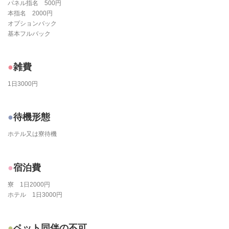
パネル指名 500円
本指名 2000円
オプションバック
基本フルバック
雑費
1日3000円
待機形態
ホテル又は寮待機
宿泊費
寮 1日2000円
ホテル 1日3000円
ペット同伴の不可