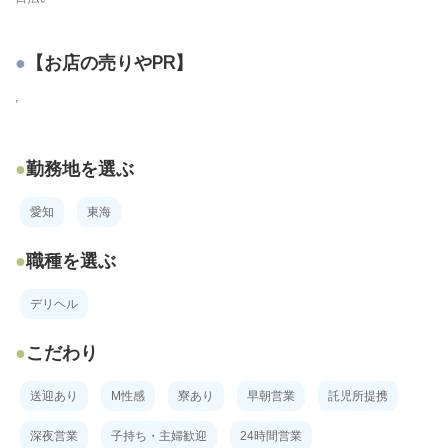
【お店の売りやPR】
,
勤務地を選ぶ
愛知
東海
職種を選ぶ
デリヘル
こだわり
送迎あり
M性感
寮あり
早朝営業
託児所提携
深夜営業
子持ち・主婦歓迎
24時間営業