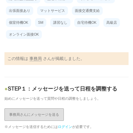
出張面接あり
マットサービス
面接交通費支給
個室待機OK
SM
講習なし
自宅待機OK
高級店
オンライン面接OK
この情報は
事務局
さんが掲載しました。
STEP１：メッセージを送って日程を調整する
始めにメッセージを送って質問や日程の調整をしましょう。
事務局さんにメッセージを送る
※メッセージを送信するためには
ログイン
が必要です。