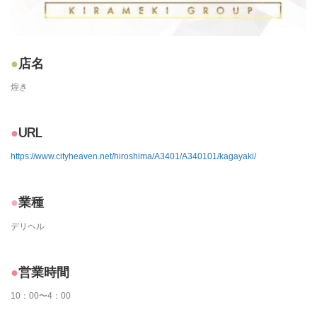
店名
煌き
URL
https://www.cityheaven.net/hiroshima/A3401/A340101/kagayaki/
業種
デリヘル
営業時間
10：00〜4：00