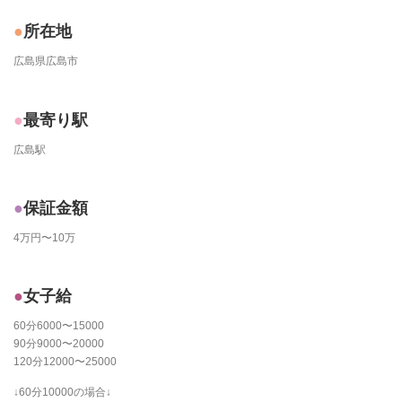
所在地
広島県広島市
最寄り駅
広島駅
保証金額
4万円〜10万
女子給
60分6000〜15000
90分9000〜20000
120分12000〜25000
↓60分10000の場合↓