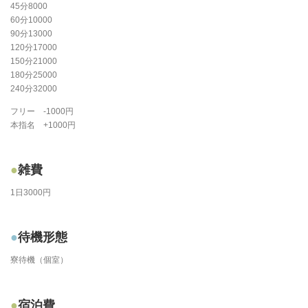
45分8000
60分10000
90分13000
120分17000
150分21000
180分25000
240分32000
フリー -1000円
本指名 +1000円
雑費
1日3000円
待機形態
寮待機（個室）
宿泊費