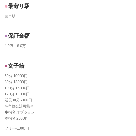
最寄り駅
岐阜駅
保証金額
4.0万～8.0万
女子給
60分 10000円
80分 13000円
100分 16000円
120分 19000円
延長30分6000円
※単価交渉可能※
◆指名 オプション
本指名 2000円
フリー-1000円