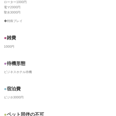
ローター1000円
電マ2000円
聖水3000円
◆特殊プレイ
雑費
1000円
待機形態
ビジネスホテル待機
宿泊費
ビジホ3000円
ペット同伴の不可