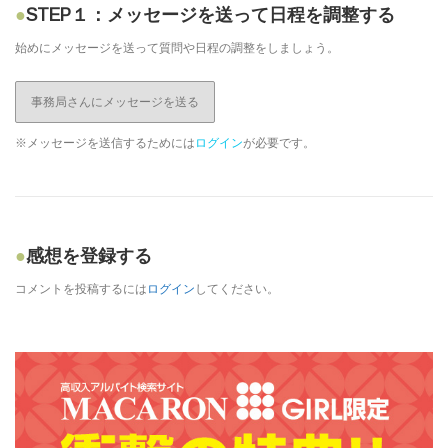
STEP１：メッセージを送って日程を調整する
始めにメッセージを送って質問や日程の調整をしましょう。
事務局さんにメッセージを送る
※メッセージを送信するためには
ログイン
が必要です。
感想を登録する
コメントを投稿するには
ログイン
してください。