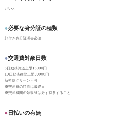
いいえ
必要な身分証の種類
顔付き身分証明書必須
交通費対象日数
5日勤務片道上限15000円
10日勤務往復上限30000円
新幹線グリーン不可
※交通費の精算は最終日
※交通機関の領収証は必ず持参すること
日払いの有無
.