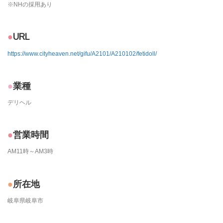
※NHの採用あり
URL
https://www.cityheaven.net/gifu/A2101/A210102/fetidoll/
業種
デリヘル
営業時間
AM11時～AM3時
所在地
岐阜県岐阜市