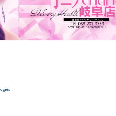
o-gifu/