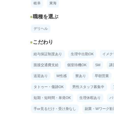
岐阜
東海
職種を選ぶ
デリヘル
こだわり
給与保証制度あり
生理中出勤OK
イメク
面接交通費支給
個室待機OK
SM
講
送迎あり
M性感
寮あり
早朝営業
タトゥー・傷跡OK
男性スタッフ募集中
短期・短時間・単発OK
生理休暇あり
バ
手or見るだけ・受け身なし
副業・Wワーク歓