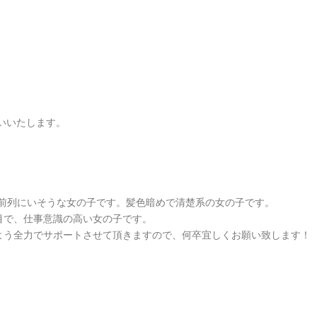
いいたします。
6の前列にいそうな女の子です。髪色暗めで清楚系の女の子です。
目で、仕事意識の高い女の子です。
よう全力でサポートさせて頂きますので、何卒宜しくお願い致します！