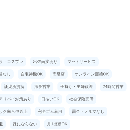
ラ・コスプレ
出張面接あり
マットサービス
習なし
自宅待機OK
高級店
オンライン面接OK
託児所提携
深夜営業
子持ち・主婦歓迎
24時間営業
アリバイ対策あり
日払いOK
社会保険完備
ック率70％以上
完全ゴム着用
罰金・ノルマなし
迎
裸にならない
月1出勤OK