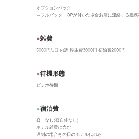
オプションバック
→フルバック OPが付いた場合お店に連絡する義務
雑費
5000円/1日 内訳 厚生費3000円 宿泊費2000円
待機形態
ビジホ待機
宿泊費
寮 なし(寮自体なし)
ホテル雑費に含む
遅刻の場合その日のホテル代のみ