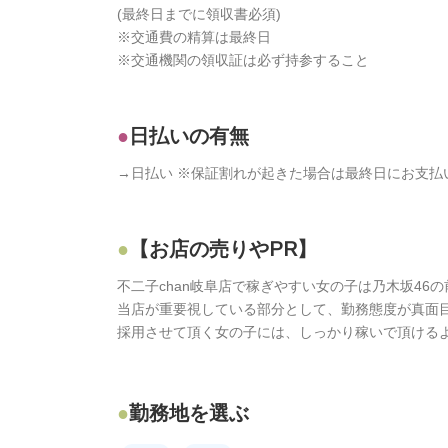
(最終日までに領収書必須)
※交通費の精算は最終日
※交通機関の領収証は必ず持参すること
日払いの有無
→日払い ※保証割れが起きた場合は最終日にお支払
【お店の売りやPR】
不二子chan岐阜店で稼ぎやすい女の子は乃木坂4
当店が重要視している部分として、勤務態度が真面
採用させて頂く女の子には、しっかり稼いで頂ける
勤務地を選ぶ