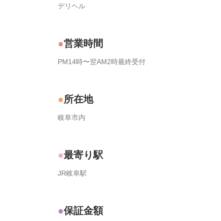
デリヘル
営業時間
PM14時〜翌AM2時最終受付
所在地
岐阜市内
最寄り駅
JR岐阜駅
保証金額