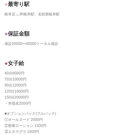
最寄り駅
岐阜店→JR岐阜駅、名鉄新岐阜駅
保証金額
保証20000〜60000トータル保証
女子給
40分6000円
70分10000円
90分12000円
120分16000円
150分20000円
・本指名2000円
■オプションバック(フルバック)
①オールヌード 2000円
②密着ローション 1500円
③エネマグラ 1000円