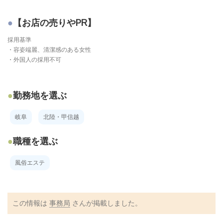
【お店の売りやPR】
採用基準
・容姿端麗、清潔感のある女性
・外国人の採用不可
勤務地を選ぶ
岐阜
北陸・甲信越
職種を選ぶ
風俗エステ
この情報は
事務局
さんが掲載しました。