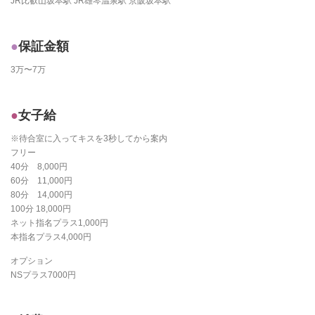
JR比叡山坂本駅 JR雄琴温泉駅 京阪坂本駅
保証金額
3万〜7万
女子給
※待合室に入ってキスを3秒してから案内
フリー
40分 8,000円
60分 11,000円
80分 14,000円
100分 18,000円
ネット指名プラス1,000円
本指名プラス4,000円
オプション
NSプラス7000円