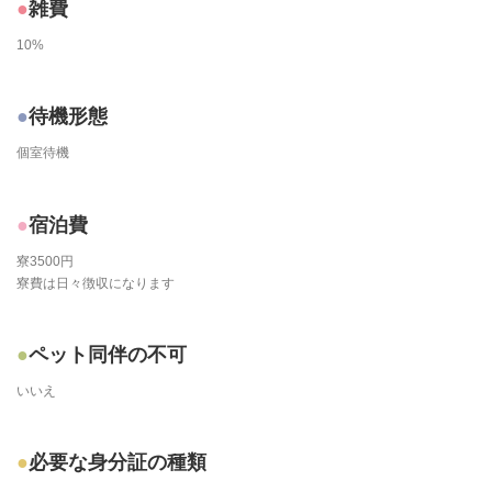
雑費
10%
待機形態
個室待機
宿泊費
寮3500円
寮費は日々徴収になります
ペット同伴の不可
いいえ
必要な身分証の種類