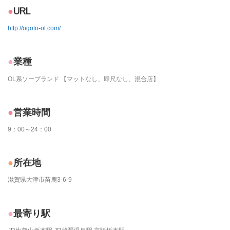
URL
http://ogoto-ol.com/
業種
OL系ソープランド 【マットなし、即尺なし、混合店】
営業時間
9：00～24：00
所在地
滋賀県大津市苗鹿3-6-9
最寄り駅