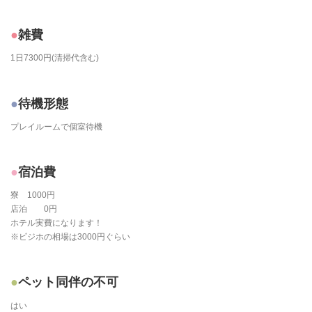
雑費
1日7300円(清掃代含む)
待機形態
プレイルームで個室待機
宿泊費
寮 1000円
店泊 0円
ホテル実費になります！
※ビジホの相場は3000円ぐらい
ペット同伴の不可
はい