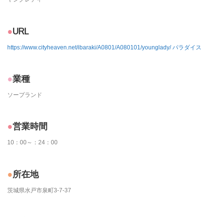
URL
https://www.cityheaven.net/ibaraki/A0801/A080101/younglady/ パラダイス
業種
ソープランド
営業時間
10：00～：24：00
所在地
茨城県水戸市泉町3-7-37