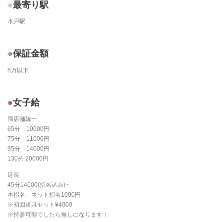
最寄り駅
水戸駅
保証金額
5万以下
女子給
両店舗統一
65分 10000円
75分 11000円
95分 14000円
130分 20000円
延長
45分14000(指名込み)~
本指名、ネット指名1000円
※初回道具セット¥4000
※持参可能でしたら無しになります！