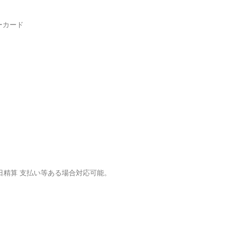
ーカード
終日精算 支払い等ある場合対応可能。