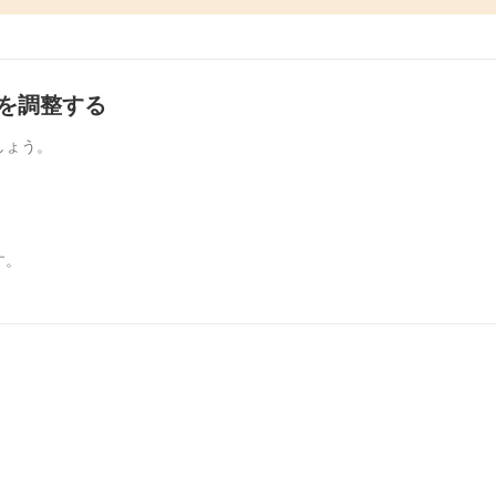
程を調整する
しょう。
す。