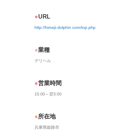
URL
http://himeji-dolphin.com/top.php
業種
デリヘル
営業時間
15:00～翌3:00
所在地
兵庫県姫路市