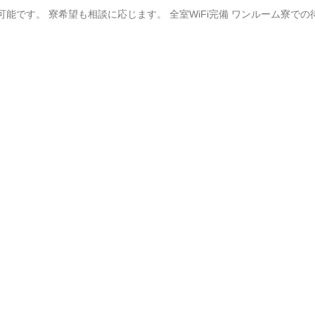
能です。 寮希望も相談に応じます。 全室WiFi完備 ワンルーム寮での