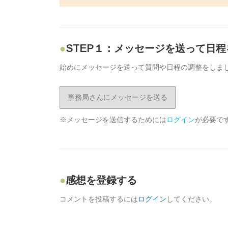
STEP１：メッセージを送って日
始めにメッセージを送って質問や日程の調整をしま
事務局さんにメッセージを送る
※メッセージを送信するためには
ログイン
が必要で
感想を登録する
コメントを投稿するには
ログイン
してください。