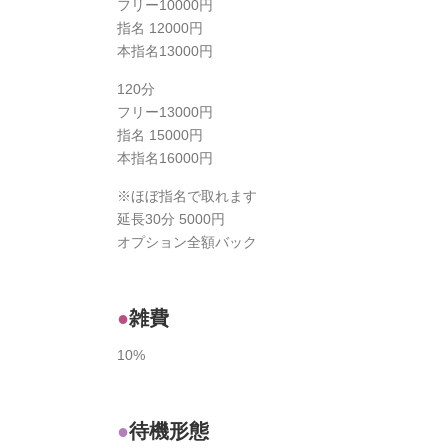
フリー10000円
指名 12000円
本指名13000円
120分
フリー13000円
指名 15000円
本指名16000円
※ほぼ指名で取れます
延長30分 5000円
オプション全額バック
雑費
10%
待機形態