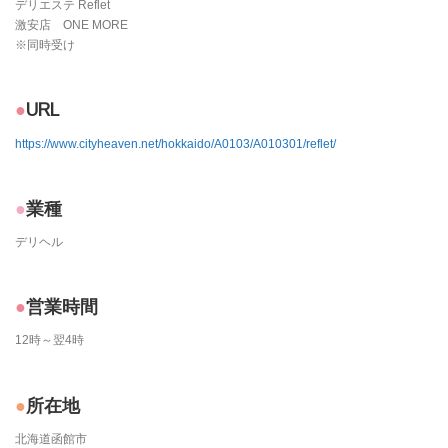
デリエステ Reflet
激安店 ONE MORE
※同時受け
URL
https://www.cityheaven.net/hokkaido/A0103/A010301/reflet/
業種
デリヘル
営業時間
12時～翌4時
所在地
北海道函館市