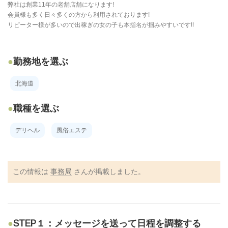
弊社は創業11年の老舗店舗になります!
会員様も多く日々多くの方から利用されております!
リピーター様が多いので出稼ぎの女の子も本指名が掴みやすいです!!
勤務地を選ぶ
北海道
職種を選ぶ
デリヘル
風俗エステ
この情報は
事務局
さんが掲載しました。
STEP１：メッセージを送って日程を調整する