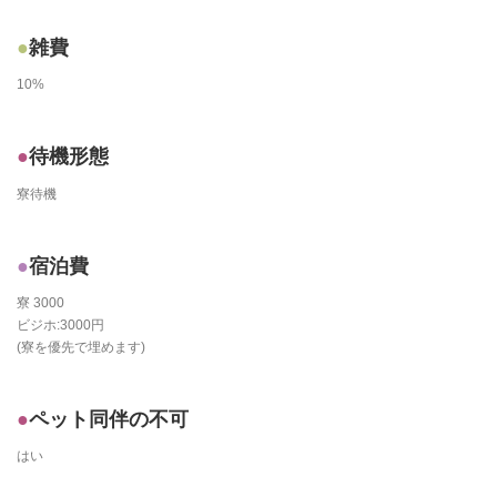
雑費
10%
待機形態
寮待機
宿泊費
寮 3000
ビジホ:3000円
(寮を優先で埋めます)
ペット同伴の不可
はい