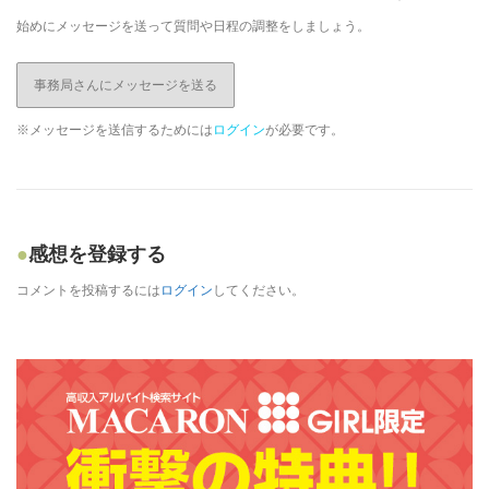
始めにメッセージを送って質問や日程の調整をしましょう。
事務局さんにメッセージを送る
※メッセージを送信するためには
ログイン
が必要です。
感想を登録する
コメントを投稿するには
ログイン
してください。