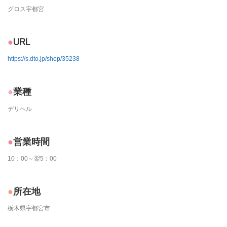
グロス宇都宮
URL
https://s.dto.jp/shop/35238
業種
デリヘル
営業時間
10：00～翌5：00
所在地
栃木県宇都宮市