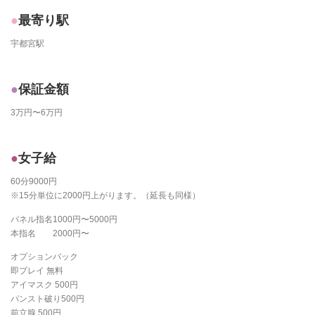
最寄り駅
宇都宮駅
保証金額
3万円〜6万円
女子給
60分9000円
※15分単位に2000円上がります。（延長も同様）
パネル指名1000円〜5000円
本指名 2000円〜
オプションバック
即プレイ 無料
アイマスク 500円
パンスト破り500円
前立腺 500円