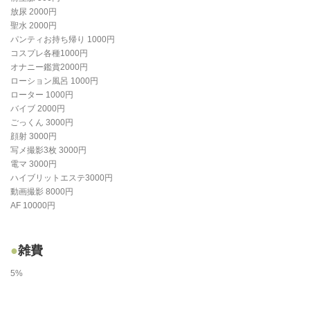
放尿 2000円
聖水 2000円
パンティお持ち帰り 1000円
コスプレ各種1000円
オナニー鑑賞2000円
ローション風呂 1000円
ローター 1000円
バイブ 2000円
ごっくん 3000円
顔射 3000円
写メ撮影3枚 3000円
電マ 3000円
ハイブリットエステ3000円
動画撮影 8000円
AF 10000円
雑費
5%