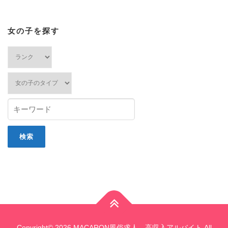
女の子を探す
Copyright© 2026 MACARON風俗求人 高収入アルバイト All