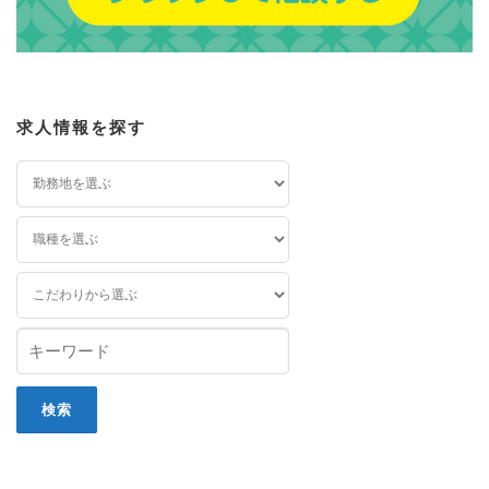
求人情報を探す