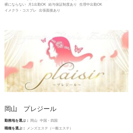
裸にならない
月1出勤OK
給与保証制度あり
生理中出勤OK
イメクラ・コスプレ
出張面接あり
岡山 プレジール
勤務地を選ぶ：
岡山
中国・四国
職種を選ぶ：
メンズエステ（一般エステ）