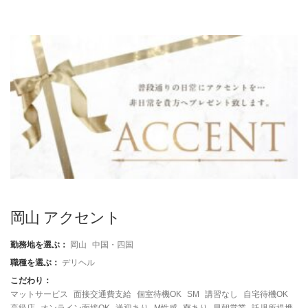
岡山 アクセント
勤務地を選ぶ：
岡山
中国・四国
職種を選ぶ：
デリヘル
こだわり：
マットサービス
面接交通費支給
個室待機OK
SM
講習なし
自宅待機OK